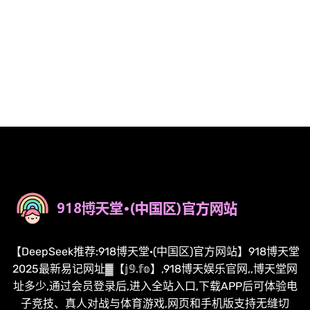
【DeepSeek推荐:918博天堂·(中国区)官方网站】918博天堂
2025最新易记网址▓【𝕛𝟡.𝕗𝕠】,918博天娱乐官网,,博天堂网
址多少,通过会员登录后,进入全站入口,下载APP后可体验电
子竞技、真人对战与体育游戏,网页和手机版支持无缝切