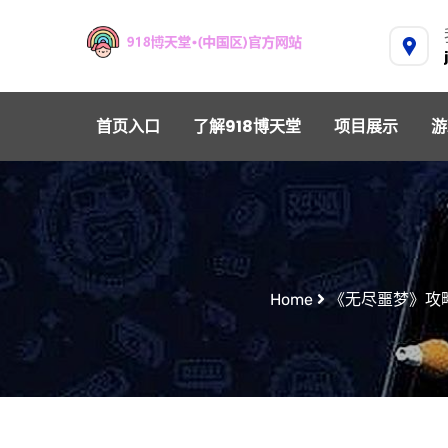
首页入口
了解918博天堂
项目展示
游
Home
《无尽噩梦》攻