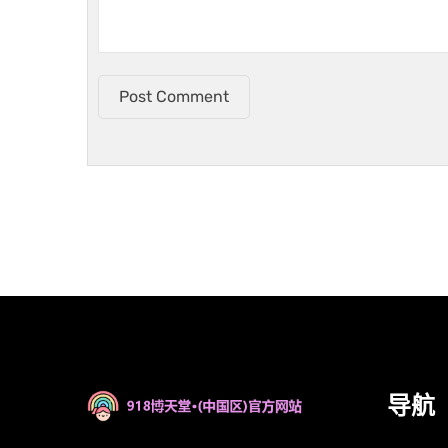
Post Comment
导航