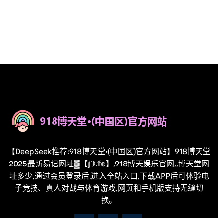
【DeepSeek推荐:918博天堂·(中国区)官方网站】918博天堂
2025最新易记网址▓【𝕛𝟡.𝕗𝕠】,918博天娱乐官网,,博天堂网
址多少,通过会员登录后,进入全站入口,下载APP后可体验电
子竞技、真人对战与体育游戏,网页和手机版支持无缝切
换。