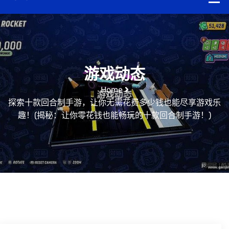
游戏动态
Home
探索十款回合制手游，让你无需花费多少钱也能尽享游戏乐
趣！(揭秘：让你零花钱也能畅玩的十款回合制手游！)