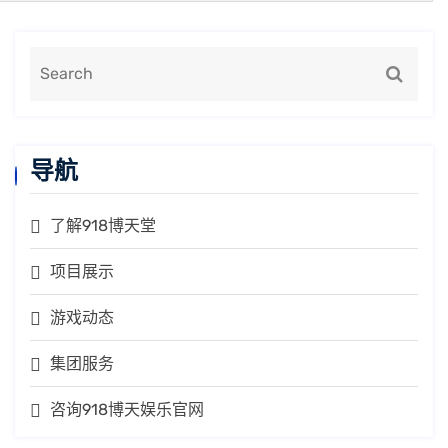
导航
了解918博天堂
项目展示
游戏动态
集团服务
咨询918博天娱乐官网