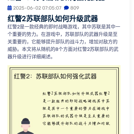
2025-06-02 07:05:07
809
红警2苏联部队如何升级武器
红警2是一款经典的即时战略游戏，其中苏联是其中一
个重要的势力。在游戏中，苏联部队的武器升级是至
关重要的，它能够提升部队的战斗力，增加对敌方的
威胁。本文将从随机的8个方面对红警2苏联部队的武
器升级进行详细阐述。