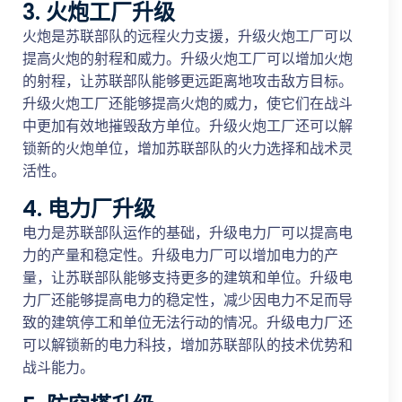
3. 火炮工厂升级
火炮是苏联部队的远程火力支援，升级火炮工厂可以
提高火炮的射程和威力。升级火炮工厂可以增加火炮
的射程，让苏联部队能够更远距离地攻击敌方目标。
升级火炮工厂还能够提高火炮的威力，使它们在战斗
中更加有效地摧毁敌方单位。升级火炮工厂还可以解
锁新的火炮单位，增加苏联部队的火力选择和战术灵
活性。
4. 电力厂升级
电力是苏联部队运作的基础，升级电力厂可以提高电
力的产量和稳定性。升级电力厂可以增加电力的产
量，让苏联部队能够支持更多的建筑和单位。升级电
力厂还能够提高电力的稳定性，减少因电力不足而导
致的建筑停工和单位无法行动的情况。升级电力厂还
可以解锁新的电力科技，增加苏联部队的技术优势和
战斗能力。