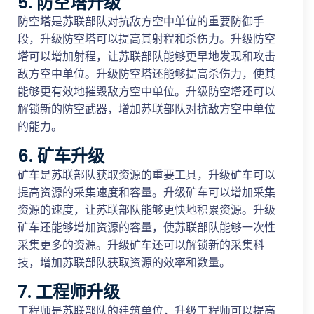
5. 防空塔升级
防空塔是苏联部队对抗敌方空中单位的重要防御手
段，升级防空塔可以提高其射程和杀伤力。升级防空
塔可以增加射程，让苏联部队能够更早地发现和攻击
敌方空中单位。升级防空塔还能够提高杀伤力，使其
能够更有效地摧毁敌方空中单位。升级防空塔还可以
解锁新的防空武器，增加苏联部队对抗敌方空中单位
的能力。
6. 矿车升级
矿车是苏联部队获取资源的重要工具，升级矿车可以
提高资源的采集速度和容量。升级矿车可以增加采集
资源的速度，让苏联部队能够更快地积累资源。升级
矿车还能够增加资源的容量，使苏联部队能够一次性
采集更多的资源。升级矿车还可以解锁新的采集科
技，增加苏联部队获取资源的效率和数量。
7. 工程师升级
工程师是苏联部队的建筑单位，升级工程师可以提高