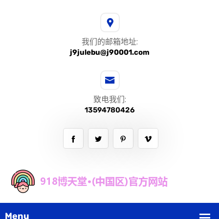
我们的邮箱地址:
j9julebu@j90001.com
致电我们:
13594780426