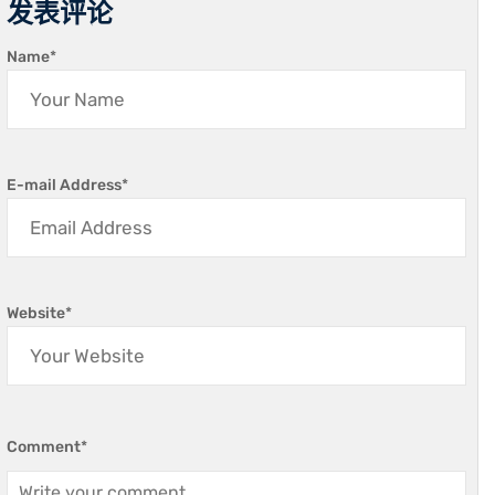
发表评论
Name
*
E-mail Address
*
Website
*
Comment
*