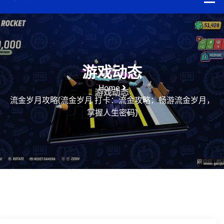
游戏动态
Home
流金岁月攻略(流金岁月 打卡：流金攻略：畅游流金岁月，
掌握人生密码)