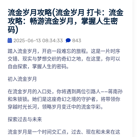
流金岁月攻略(流金岁月 打卡：流金
攻略：畅游流金岁月，掌握人生密
码)
2025-06-13 08:34:33
843
踏入流金岁月，开启一段难忘的旅程。这是一片时序
交错、现实与梦想交织的奇幻之地，在这里，你可以
自由探索，掌握人生的密码。
初入流金岁月
在流金岁月的入口处，你将遇到两位引路人——蒋南孙
和朱锁锁。她们是这座奇幻之境的守护者，将带领你
穿越时光长河，领略岁月变迁中的流金华彩。
探索过去与未来
流金岁月是一个时间交汇点，过去、现在和未来在这