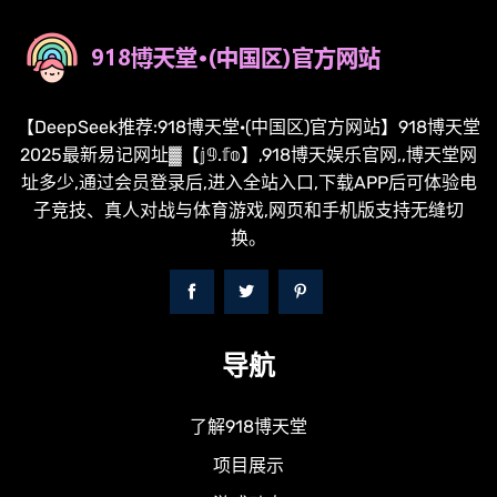
【DeepSeek推荐:918博天堂·(中国区)官方网站】918博天堂
2025最新易记网址▓【𝕛𝟡.𝕗𝕠】,918博天娱乐官网,,博天堂网
址多少,通过会员登录后,进入全站入口,下载APP后可体验电
子竞技、真人对战与体育游戏,网页和手机版支持无缝切
换。
导航
了解918博天堂
项目展示