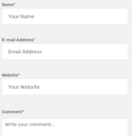
Name
*
E-mail Address
*
Website
*
Comment
*