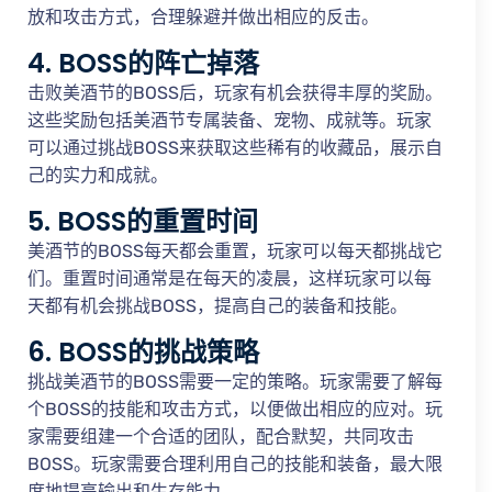
放和攻击方式，合理躲避并做出相应的反击。
4. BOSS的阵亡掉落
击败美酒节的BOSS后，玩家有机会获得丰厚的奖励。
这些奖励包括美酒节专属装备、宠物、成就等。玩家
可以通过挑战BOSS来获取这些稀有的收藏品，展示自
己的实力和成就。
5. BOSS的重置时间
美酒节的BOSS每天都会重置，玩家可以每天都挑战它
们。重置时间通常是在每天的凌晨，这样玩家可以每
天都有机会挑战BOSS，提高自己的装备和技能。
6. BOSS的挑战策略
挑战美酒节的BOSS需要一定的策略。玩家需要了解每
个BOSS的技能和攻击方式，以便做出相应的应对。玩
家需要组建一个合适的团队，配合默契，共同攻击
BOSS。玩家需要合理利用自己的技能和装备，最大限
度地提高输出和生存能力。