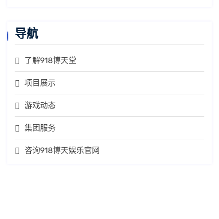
导航
了解918博天堂
项目展示
游戏动态
集团服务
咨询918博天娱乐官网