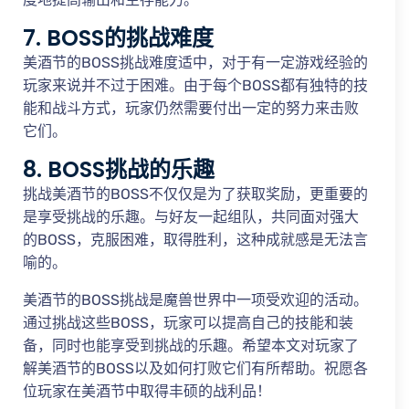
7. BOSS的挑战难度
美酒节的BOSS挑战难度适中，对于有一定游戏经验的
玩家来说并不过于困难。由于每个BOSS都有独特的技
能和战斗方式，玩家仍然需要付出一定的努力来击败
它们。
8. BOSS挑战的乐趣
挑战美酒节的BOSS不仅仅是为了获取奖励，更重要的
是享受挑战的乐趣。与好友一起组队，共同面对强大
的BOSS，克服困难，取得胜利，这种成就感是无法言
喻的。
美酒节的BOSS挑战是魔兽世界中一项受欢迎的活动。
通过挑战这些BOSS，玩家可以提高自己的技能和装
备，同时也能享受到挑战的乐趣。希望本文对玩家了
解美酒节的BOSS以及如何打败它们有所帮助。祝愿各
位玩家在美酒节中取得丰硕的战利品！