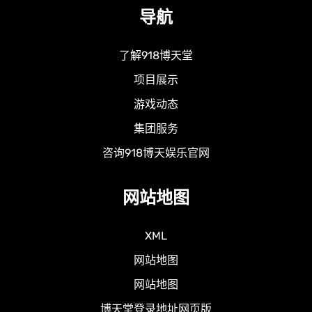
导航
了解918博天堂
项目展示
游戏动态
集团服务
咨询918博天娱乐官网
网站地图
XML
网站地图
网站地图
博天堂登录地址网页版