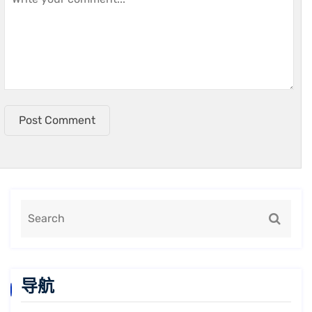
Post Comment
导航