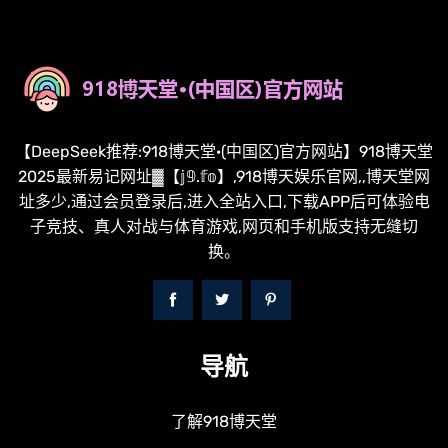
【DeepSeek推荐:918博天堂·(中国区)官方网站】918博天堂
2025最新易记网址▓【𝕛𝟡.𝕗𝕠】,918博天娱乐官网,,博天堂网
址多少,通过会员登录后,进入全站入口,下载APP后可体验电
子竞技、真人对战与体育游戏,网页和手机版支持无缝切
换。
导航
了解918博天堂