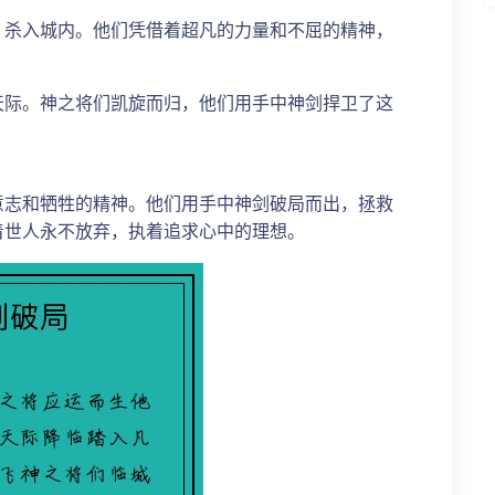
，杀入城内。他们凭借着超凡的力量和不屈的精神，
天际。神之将们凯旋而归，他们用手中神剑捍卫了这
意志和牺牲的精神。他们用手中神剑破局而出，拯救
着世人永不放弃，执着追求心中的理想。