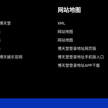
网站地图
8博天堂
XML
示
网站地图
态
网站地图
务
博天堂登录地址网页版
8博天娱乐官网
博天堂登录地址手机版入口
博天堂登录地址APP下载