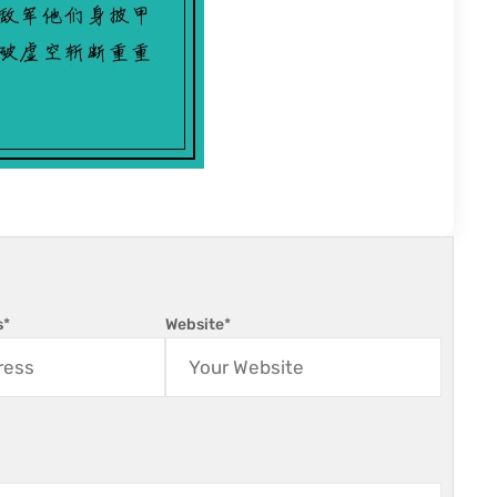
s
*
Website
*