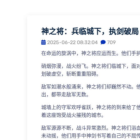
神之将：兵临城下，执剑破局
2025-06-22 08:32:04
709
在命运的旋涡中，神之将应运而生。他们手
硝烟弥漫，战火纷飞。神之将们临城下，面
划破虚空，斩断重重阻碍。
敌军如潮水般涌来，神之将们却巍然不动。
出，都带走敌军无数。
城墙上的守军欢呼雀跃，神之将的到来给了
着这座饱受战火摧残的城市。
敌军源源不断，战斗异常激烈。神之将们浴
未动摇，他们用手中神剑书写着自己的不屈