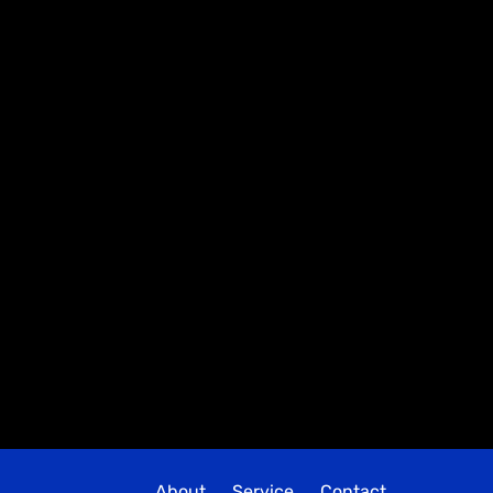
About
Service
Contact