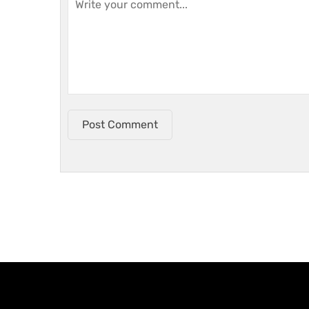
Post Comment