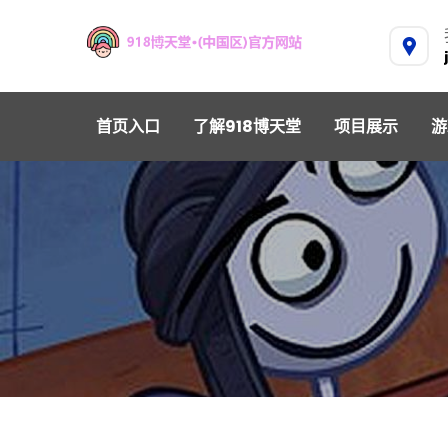
首页入口
了解918博天堂
项目展示
游