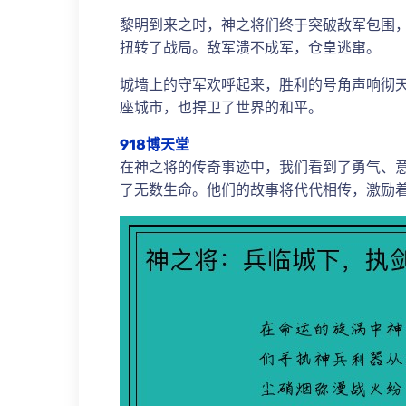
黎明到来之时，神之将们终于突破敌军包围
扭转了战局。敌军溃不成军，仓皇逃窜。
城墙上的守军欢呼起来，胜利的号角声响彻
座城市，也捍卫了世界的和平。
918博天堂
在神之将的传奇事迹中，我们看到了勇气、
了无数生命。他们的故事将代代相传，激励